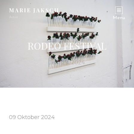
MARIE JAKSCH
Artist
Menu
RODEO FESTIVAL
Juni 29, 2024
09 Oktober 2024