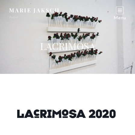
MARIE JAKSCH
Artist
Menu
LACRIMOSA