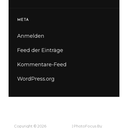
META
Anmelden
Feed der Einträge
Kommentare-Feed
WordPress.org
Copyright © 2026
Marie Jaksch
|
PhotoFocus By
Catch