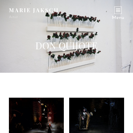
MARIE JAKSCH
Artist
Menu
DON QUIJOTE