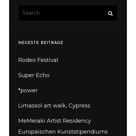
Search
Search
for:
NEUESTE BEITRÄGE
Rodeo Festival
Super Echo
*power
Limassol art walk, Cypress
MeMeraki Artist Residency
Europäischen Kunststipendiums